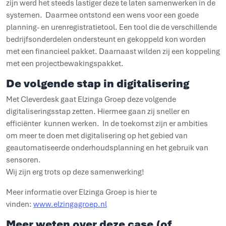
zijn werd het steeds lastiger deze te laten samenwerken in de
systemen. Daarmee ontstond een wens voor een goede
planning- en urenregistratietool. Een tool die de verschillende
bedrijfsonderdelen ondersteunt en gekoppeld kon worden
met een financieel pakket. Daarnaast wilden zij een koppeling
met een projectbewakingspakket.
De volgende stap in digitalisering
Met Cleverdesk gaat Elzinga Groep deze volgende
digitaliseringsstap zetten. Hiermee gaan zij sneller en
efficiënter kunnen werken. In de toekomst zijn er ambities
om meer te doen met digitalisering op het gebied van
geautomatiseerde onderhoudsplanning en het gebruik van
sensoren.
Wij zijn erg trots op deze samenwerking!
Meer informatie over Elzinga Groep is hier te
vinden:
www.elzingagroep.nl
Meer weten over deze case (of