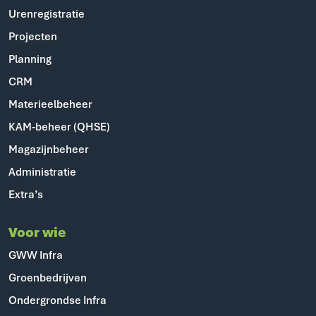
Urenregistratie
Projecten
Planning
CRM
Materieelbeheer
KAM-beheer (QHSE)
Magazijnbeheer
Administratie
Extra’s
Voor wie
GWW Infra
Groenbedrijven
Ondergrondse Infra