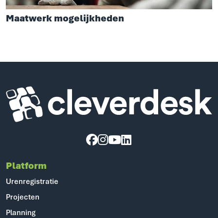
Maatwerk mogelijkheden
Cleverdesk ERP Software voor mens en materieel
Platform
Urenregistratie
Projecten
Planning