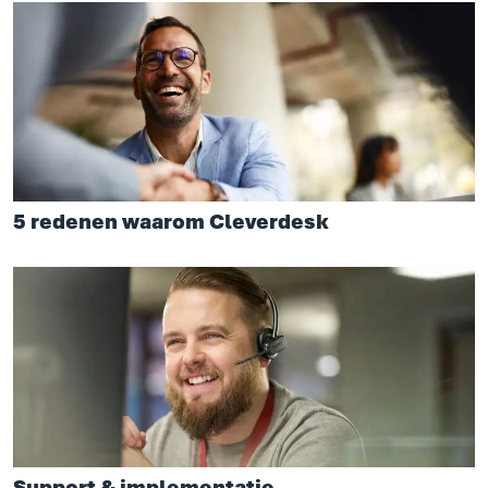
5 redenen waarom Cleverdesk
Support & implementatie