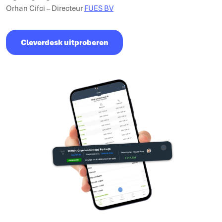
Orhan Cifci – Directeur
FUES BV
Cleverdesk uitproberen