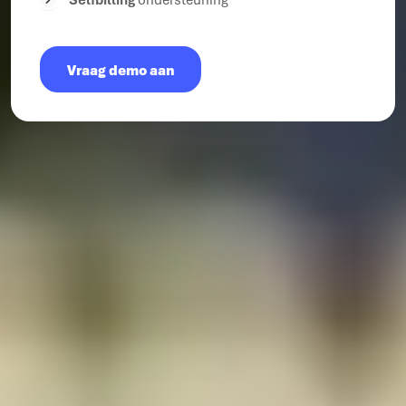
Vraag demo aan