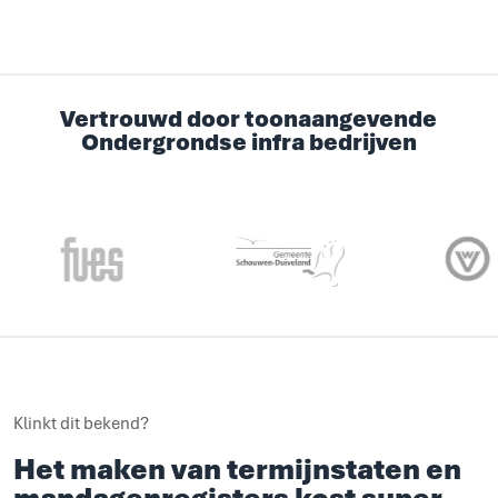
Vertrouwd door toonaangevende
Ondergrondse infra bedrijven
Klinkt dit bekend?
Het maken van termijnstaten en
mandagenregisters kost super