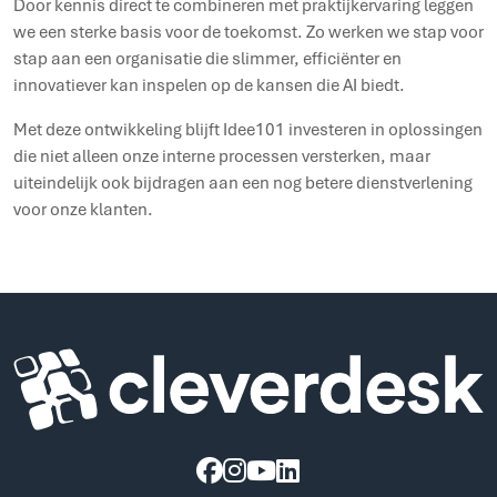
Door kennis direct te combineren met praktijkervaring leggen
we een sterke basis voor de toekomst. Zo werken we stap voor
stap aan een organisatie die slimmer, efficiënter en
innovatiever kan inspelen op de kansen die AI biedt.
Met deze ontwikkeling blijft Idee101 investeren in oplossingen
die niet alleen onze interne processen versterken, maar
uiteindelijk ook bijdragen aan een nog betere dienstverlening
voor onze klanten.
Cleverdesk ERP Software voor mens en materieel