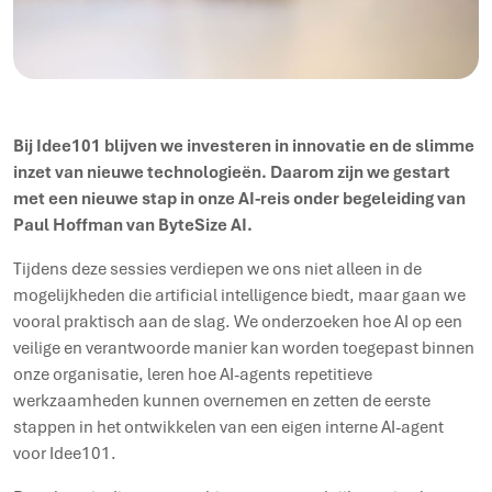
Bij Idee101 blijven we investeren in innovatie en de slimme
inzet van nieuwe technologieën. Daarom zijn we gestart
met een nieuwe stap in onze AI-reis onder begeleiding van
Paul Hoffman van ByteSize AI.
Tijdens deze sessies verdiepen we ons niet alleen in de
mogelijkheden die artificial intelligence biedt, maar gaan we
vooral praktisch aan de slag. We onderzoeken hoe AI op een
veilige en verantwoorde manier kan worden toegepast binnen
onze organisatie, leren hoe AI-agents repetitieve
werkzaamheden kunnen overnemen en zetten de eerste
stappen in het ontwikkelen van een eigen interne AI-agent
voor Idee101.