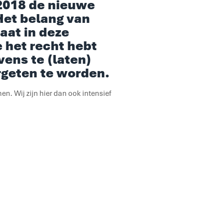
 2018 de nieuwe
Het belang van
aat in deze
e het recht hebt
vens te (laten)
ergeten te worden.
n. Wij zijn hier dan ook intensief