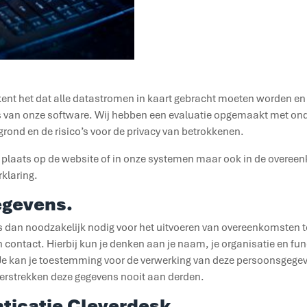
ekent het dat alle datastromen in kaart gebracht moeten worden e
rs van onze software. Wij hebben een evaluatie opgemaakt met on
rond en de risico’s voor de privacy van betrokkenen.
 plaats op de website of in onze systemen maar ook in de overeenk
klaring.
egevens.
 dan noodzakelijk nodig voor het uitvoeren van overeenkomsten t
 contact. Hierbij kun je denken aan je naam, je organisatie en fu
 Je kan je toestemming voor de verwerking van deze persoonsgegev
erstrekken deze gegevens nooit aan derden.
ticatie Cleverdesk