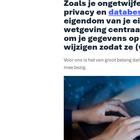
Zoals je ongetwijf
privacy en
databe
eigendom van je ei
wetgeving centraal
om je gegevens op 
wijzigen zodat ze 
Voor ons is het van groot belang da
mee bezig.