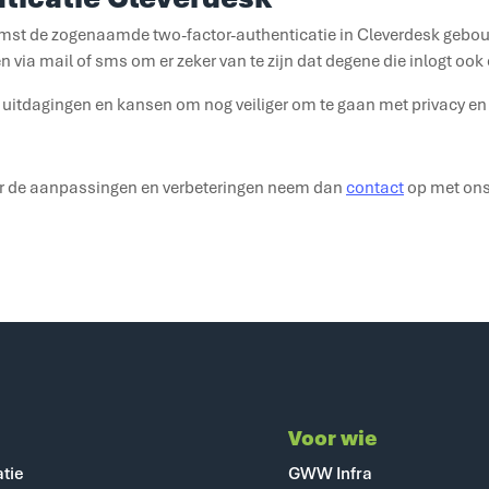
mst de zogenaamde two-factor-authenticatie in Cleverdesk gebou
n via mail of sms om er zeker van te zijn dat degene die inlogt ook
 uitdagingen en kansen om nog veiliger om te gaan met privacy e
ver de aanpassingen en verbeteringen neem dan
contact
op met ons
Voor wie
atie
GWW Infra