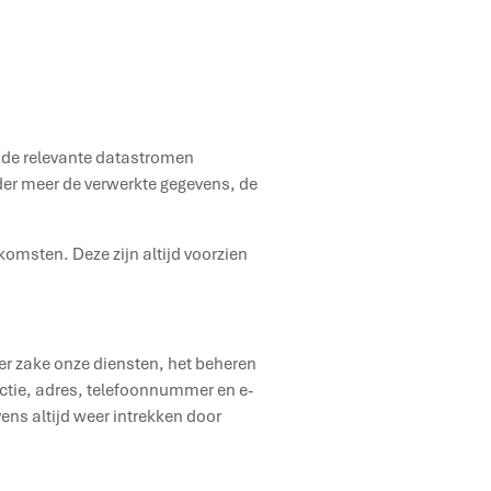
n de relevante datastromen
der meer de verwerkte gegevens, de
omsten. Deze zijn altijd voorzien
er zake onze diensten, het beheren
nctie, adres, telefoonnummer en e-
ens altijd weer intrekken door