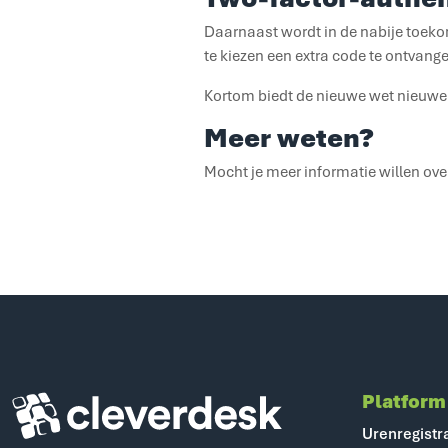
Daarnaast wordt in de nabije toeko
te kiezen een extra code te ontvange
Kortom biedt de nieuwe wet nieuwe
Meer weten?
Mocht je meer informatie willen o
Platform
Cleverdesk ERP Software voor mens en materieel
Urenregistr