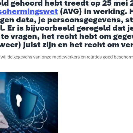
eld gehoord hebt treedt op 25 mei
schermingswet
(AVG) in werking. 
gen data, je persoonsgegevens, st
. Er is bijvoorbeeld geregeld dat j
te vragen, het recht hebt om gege
(weer) juist zijn en het recht om v
t wij de gegevens van onze medewerkers en relaties goed bescherme