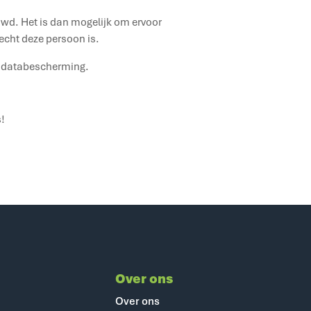
wd. Het is dan mogelijk om ervoor
 echt deze persoon is.
n databescherming.
!
Over ons
Over ons