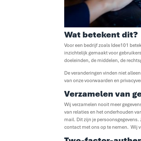
Wat betekent dit?
Voor een bedrijf zoals Idee101 bet
inzichtelijk gemaakt voor gebruike
doeleinden, de middelen, de rechtsg
De veranderingen vinden niet alleen
van onze voorwaarden en privacyver
Verzamelen van g
Wij verzamelen nooit meer gegevens
van relaties en het onderhouden van
mail. Dit zijn je persoonsgegevens.
contact met ons op te nemen. Wij v
Two-factor-authen