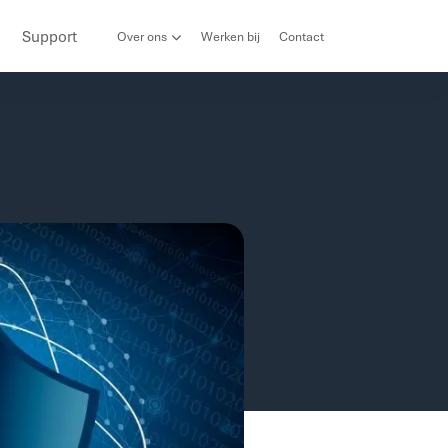
Support
Over ons
Werken bij
Contact