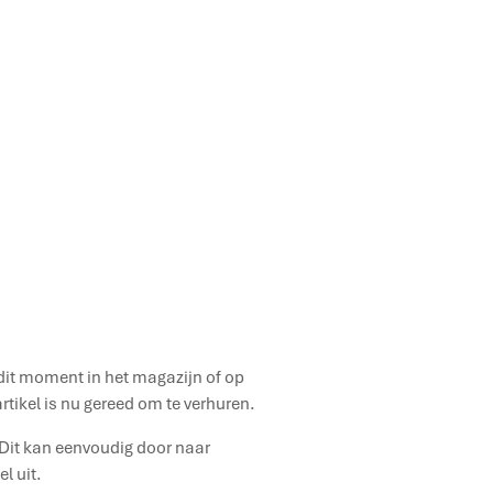
 dit moment in het magazijn of op
rtikel is nu gereed om te verhuren.
. Dit kan eenvoudig door naar
l uit.