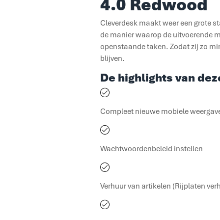
4.0 Redwood
Cleverdesk maakt weer een grote sta
de manier waarop de uitvoerende me
openstaande taken. Zodat zij zo min 
blijven.
De highlights van dez
Compleet nieuwe mobiele weergave
Wachtwoordenbeleid instellen
Verhuur van artikelen (Rijplaten ver