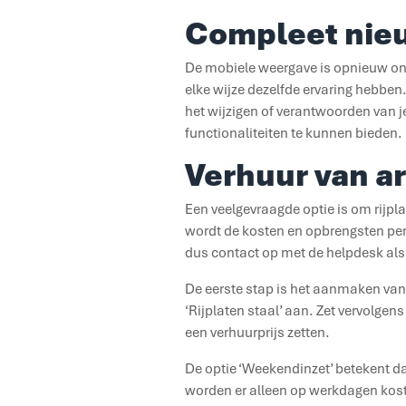
Compleet nie
De mobiele weergave is opnieuw ont
elke wijze dezelfde ervaring hebbe
het wijzigen of verantwoorden van j
functionaliteiten te kunnen bieden.
Verhuur van ar
Een veelgevraagde optie is om rijpla
wordt de kosten en opbrengsten per
dus contact op met de helpdesk als
De eerste stap is het aanmaken van 
‘Rijplaten staal’ aan. Zet vervolgens 
een verhuurprijs zetten.
De optie ‘Weekendinzet’ betekent d
worden er alleen op werkdagen kost