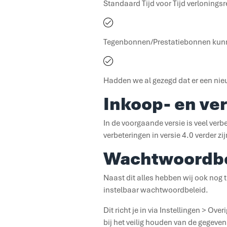
Standaard Tijd voor Tijd verloningsr
Tegenbonnen/Prestatiebonnen kunn
Hadden we al gezegd dat er een ni
Inkoop- en ve
In de voorgaande versie is veel ver
verbeteringen in versie 4.0 verder z
Wachtwoordbe
Naast dit alles hebben wij ook nog t
instelbaar wachtwoordbeleid.
Dit richt je in via Instellingen > Ov
bij het veilig houden van de gegeve