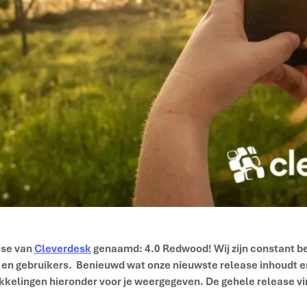
ase van
Cleverdesk
genaamd: 4.0 Redwood
! Wij zijn constant 
 en gebruikers.
Benieuwd wat onze nieuwste release inhoudt en
kkelingen hieronder voor je weergegeven. De gehele release vi