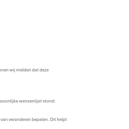
unnen wij melden dat deze
rsoonlijke wensenlijst stond:
ie van veranderen bepalen. Dit helpt