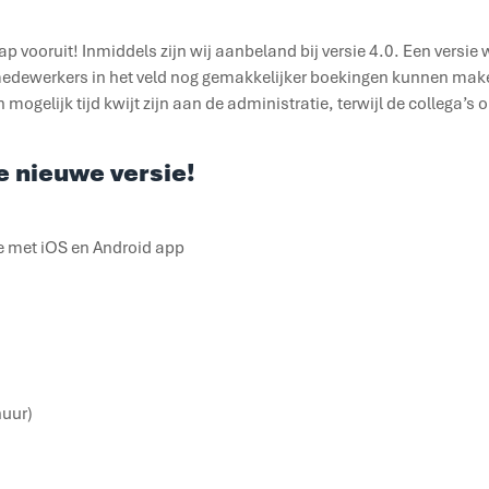
p vooruit! Inmiddels zijn wij aanbeland bij versie 4.0. Een versie
dewerkers in het veld nog gemakkelijker boekingen kunnen maken
mogelijk tijd kwijt zijn aan de administratie, terwijl de collega’s 
e nieuwe versie!
 met iOS en Android app
huur)