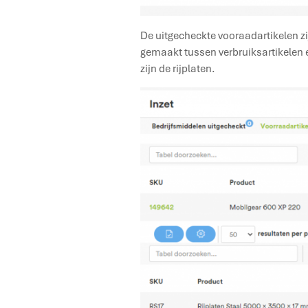
De uitgecheckte vooraadartikelen zijn
gemaakt tussen verbruiksartikelen en
zijn de rijplaten.