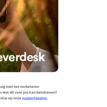
bezig met het verbeteren
 wat dit voor jou kan betekenen?
nd je op onze
supportpagina
.