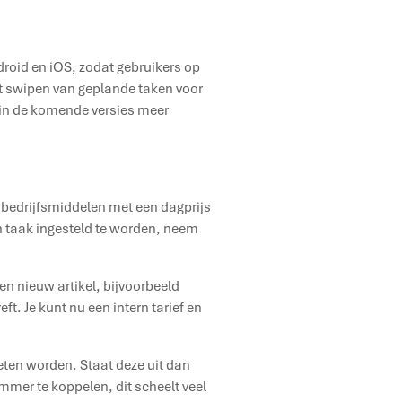
roid en iOS, zodat gebruikers op
et swipen van geplande taken voor
m in de komende versies meer
)
ij bedrijfsmiddelen met een dagprijs
n taak ingesteld te worden, neem
n nieuw artikel, bijvoorbeeld
eft. Je kunt nu een intern tarief en
ten worden. Staat deze uit dan
mer te koppelen, dit scheelt veel