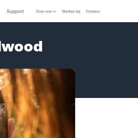
Support
Over ons
Werken bij
Contact
edwood