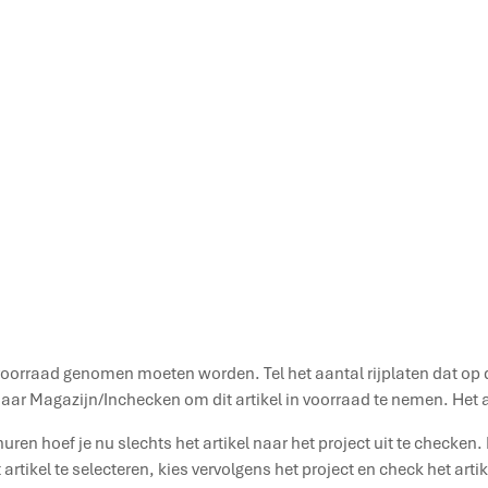
 voorraad genomen moeten worden. Tel het aantal rijplaten dat op
naar Magazijn/Inchecken om dit artikel in voorraad te nemen. Het a
huren hoef je nu slechts het artikel naar het project uit te checken
tikel te selecteren, kies vervolgens het project en check het artike