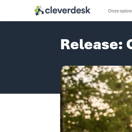
Cleverdesk ERP Software voor mens en materieel
Onze oplos
Release: 