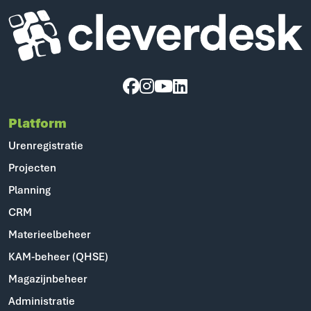
Cleverdesk ERP Software voor mens en materieel
Platform
Urenregistratie
Projecten
Planning
CRM
Materieelbeheer
KAM-beheer (QHSE)
Magazijnbeheer
Administratie