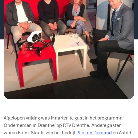
Afgelopen vrijdag was Maarten te gast in het programma ‘
Ondernemen in Drenthe’ op RTV Drenthe. Andere gasten
waren Frank Staats van het bedrijf
Pilot on Demand
en Astrid