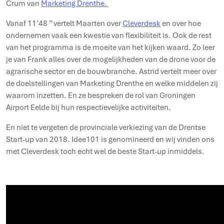
Crum van
Marketing Drenthe.
Vanaf 11’48 ” vertelt Maarten over
Cleverdesk
en over hoe
ondernemen vaak een kwestie van flexibiliteit is. Ook de rest
van het programma is de moeite van het kijken waard. Zo leer
je van Frank alles over de mogelijkheden van de drone voor de
agrarische sector en de bouwbranche. Astrid vertelt meer over
de doelstellingen van Marketing Drenthe en welke middelen zij
waarom inzetten. En ze bespreken de rol van Groningen
Airport Eelde bij hun respectievelijke activiteiten.
En niet te vergeten de provinciale verkiezing van de Drentse
Start-up van 2018. Idee101 is genomineerd en wij vinden ons
met Cleverdesk toch echt wel de beste Start-up inmiddels.