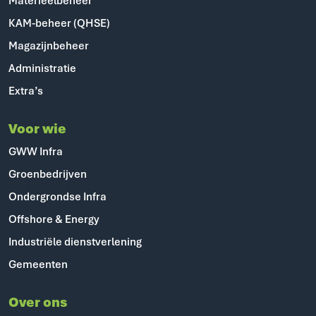
Materieelbeheer
KAM-beheer (QHSE)
Magazijnbeheer
Administratie
Extra’s
Voor wie
GWW Infra
Groenbedrijven
Ondergrondse Infra
Offshore & Energy
Industriële dienstverlening
Gemeenten
Over ons