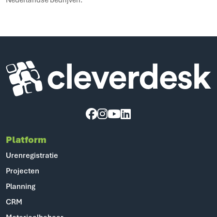
Cleverdesk ERP Software voor mens en materieel
Platform
Urenregistratie
Projecten
Planning
CRM