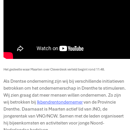
Het gedeelte waar Maarten over Cleverdesk verteld begint rond 11:48.
Als Drentse onderneming zijn wij bij verschillende initiatieven
betrokken om het ondernemerschap in Drenthe te stimuleren.
Wij zien graag dat meer mensen willen ondernemen. Zo zijn
wij betrokken bij
Ikbendrentondernemer
van de Provincie
Drenthe. Daarnaast is Maarten actief lid van JNO, de
jongerentak van VNO/NCW. Samen met de leden organiseert
hij bijeenkomsten en activiteiten voor jonge Noord-
Nederlandse bedrijven.