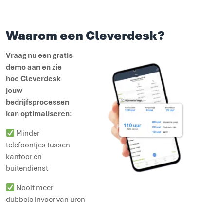
Waarom een Cleverdesk?
Vraag nu een gratis
demo aan en zie
hoe Cleverdesk
jouw
bedrijfsprocessen
kan optimaliseren
:
Minder
telefoontjes tussen
kantoor en
buitendienst
Nooit meer
dubbele invoer van uren