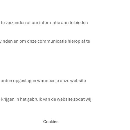
e verzenden of om informatie aan te bieden
t vinden en om onze communicatie hierop af te
 worden opgeslagen wanneer je onze website
rijgen in het gebruik van de website zodat wij
nes meten en bezoekers relevante informatie of
Cookies