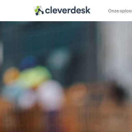
Cleverdesk ERP Software voor mens en materieel
Onze oplos