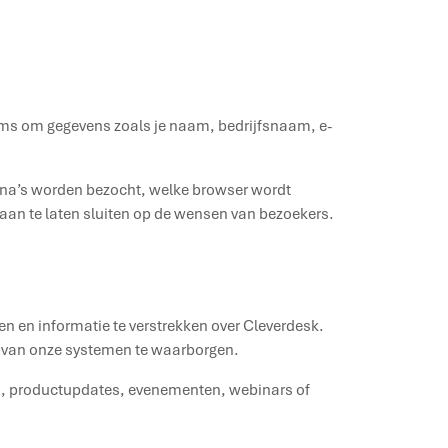
oms om gegevens zoals je naam, bedrijfsnaam, e-
gina’s worden bezocht, welke browser wordt
 aan te laten sluiten op de wensen van bezoekers.
n en informatie te verstrekken over Cleverdesk.
ng van onze systemen te waarborgen.
en, productupdates, evenementen, webinars of