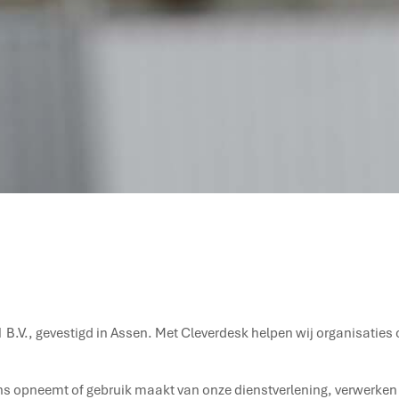
 B.V., gevestigd in Assen. Met Cleverdesk helpen wij organisatie
ns opneemt of gebruik maakt van onze dienstverlening, verwerken