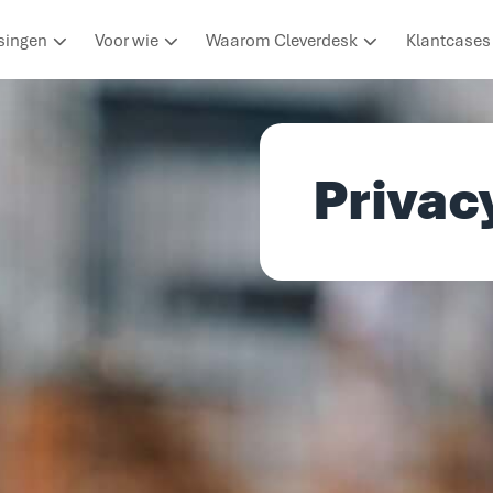
singen
Voor wie
Waarom Cleverdesk
Klantcases
Privac