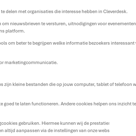
 te delen met organisaties die interesse hebben in Cleverdesk.
m nieuwsbrieven te versturen, uitnodigingen voor evenementen t
ns platform.
ols om beter te begrijpen welke informatie bezoekers interessan
voor marketingcommunicatie.
 zijn kleine bestanden die op jouw computer, tablet of telefoon
goed te laten functioneren. Andere cookies helpen ons inzicht te k
ookies gebruiken. Hiermee kunnen wij de prestaties van campag
n altijd aanpassen via de instellingen van onze website.