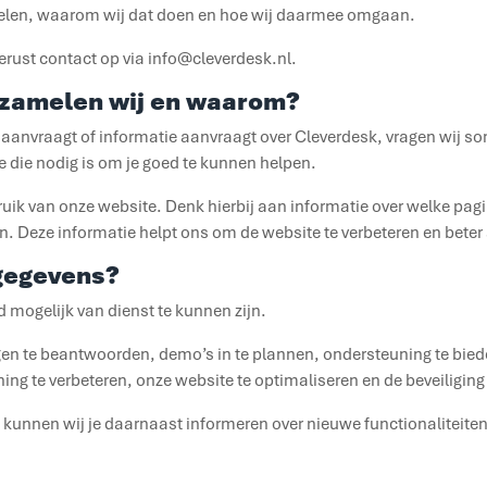
amelen, waarom wij dat doen en hoe wij daarmee omgaan.
erust contact op via info@cleverdesk.nl.
zamelen wij en waarom?
anvraagt of informatie aanvraagt over Cleverdesk, vragen wij s
die nodig is om je goed te kunnen helpen.
uik van onze website. Denk hierbij aan informatie over welke pa
. Deze informatie helpt ons om de website te verbeteren en beter
gegevens?
 mogelijk van dienst te kunnen zijn.
en te beantwoorden, demo’s in te plannen, ondersteuning te biede
ing te verbeteren, onze website te optimaliseren en de beveiligi
kunnen wij je daarnaast informeren over nieuwe functionaliteit