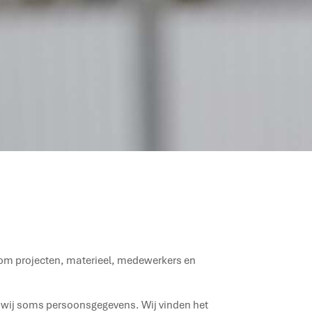
s om projecten, materieel, medewerkers en
 wij soms persoonsgegevens. Wij vinden het