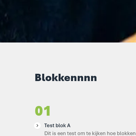
Blokkennnn
01
Test blok A
Dit is een test om te kijken hoe blokken