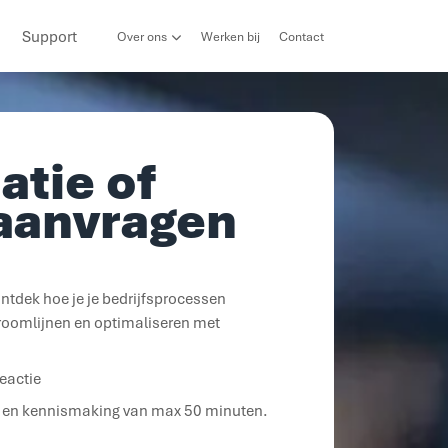
Support
Over ons
Werken bij
Contact
atie of
aanvragen
ntdek hoe je je bedrijfsprocessen
roomlijnen en optimaliseren met
eactie
o en kennismaking van max 50 minuten.