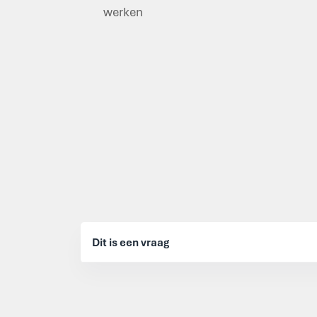
werken
Dit is een vraag
Dit is een antwoord