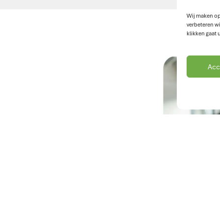
Wij maken op
verbeteren wi
klikken gaat 
Acc