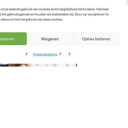
 onze website gebruik van cookies en/of vergelijkbare technieken. Hiermee
j het gebruiksgemak en houden wij statistieken bij. Door op ‘accepteren’ te
u akkoord met het gebruik van deze cookies.
epteren
Weigeren
Opties beheren
Privacyverklaring