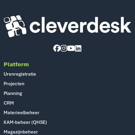
Cleverdesk ERP Software voor mens en materieel
Platform
Urenregistratie
Projecten
Planning
CRM
Materieelbeheer
KAM-beheer (QHSE)
Magazijnbeheer