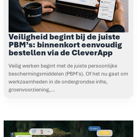
Veiligheid begint bij de juiste
PBM’s: binnenkort eenvoudig
bestellen via de CleverApp
Veilig werken begint met de juiste persoonlijke
beschermingsmiddelen (PBM's). Of het nu gaat om
werkzaamheden in de ondergrondse infra,
groenvoorziening,…