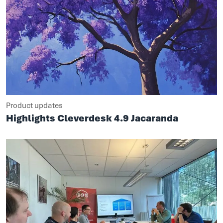
Product updates
Highlights Cleverdesk 4.9 Jacaranda