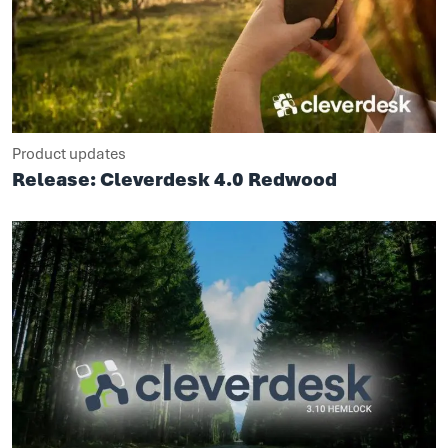
Product updates
Release: Cleverdesk 4.0 Redwood